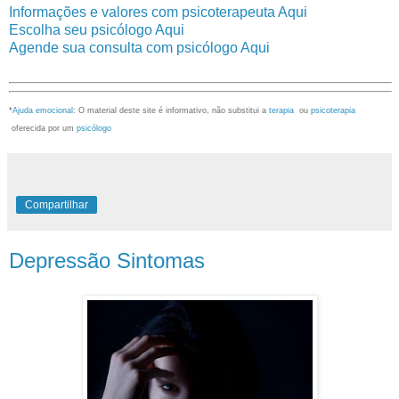
Informações e valores com psicoterapeuta Aqui
Escolha seu psicólogo Aqui
Agende sua consulta com psicólogo Aqui
*
Ajuda emocional
: O material deste site é informativo, não substitui a
terapia
ou
psicoterapia
oferecida por um
psicólogo
Compartilhar
Depressão Sintomas