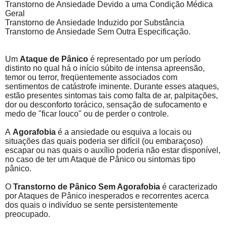
Transtorno de Ansiedade Devido a uma Condição Médica
Geral
Transtorno de Ansiedade Induzido por Substância
Transtorno de Ansiedade Sem Outra Especificação.
Um
Ataque de Pânico
é representado por um período
distinto no qual há o início súbito de intensa apreensão,
temor ou terror, freqüentemente associados com
sentimentos de catástrofe iminente. Durante esses ataques,
estão presentes sintomas tais como falta de ar, palpitações,
dor ou desconforto torácico, sensação de sufocamento e
medo de "ficar louco" ou de perder o controle.
A
Agorafobia
é a ansiedade ou esquiva a locais ou
situações das quais poderia ser difícil (ou embaraçoso)
escapar ou nas quais o auxílio poderia não estar disponível,
no caso de ter um Ataque de Pânico ou sintomas tipo
pânico.
O
Transtorno de Pânico Sem Agorafobia
é caracterizado
por Ataques de Pânico inesperados e recorrentes acerca
dos quais o indivíduo se sente persistentemente
preocupado.