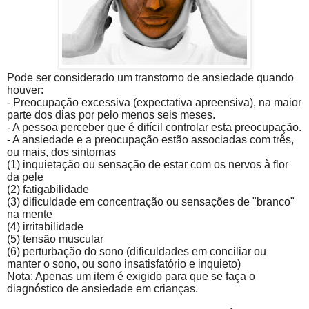
P
ode ser
considerado um transtorno de ansiedade quando
houver:
- Preocupação excessiva (expectativa apreensiva), na maior
parte dos dias por pelo menos seis meses.
- A pessoa perceber que é difícil controlar esta preocupação.
- A ansiedade e a preocupação estão associadas com três,
ou mais, dos sintomas
(1) inquietação ou sensação de estar com os nervos à flor
da pele
(2) fatigabilidade
(3) dificuldade em concentração ou sensações de "branco"
na mente
(4) irritabilidade
(5) tensão muscular
(6) perturbação do sono (dificuldades em conciliar ou
manter o sono, ou sono insatisfatório e inquieto)
Nota: Apenas um item é exigido para que se faça o
diagnóstico de ansiedade em crianças.