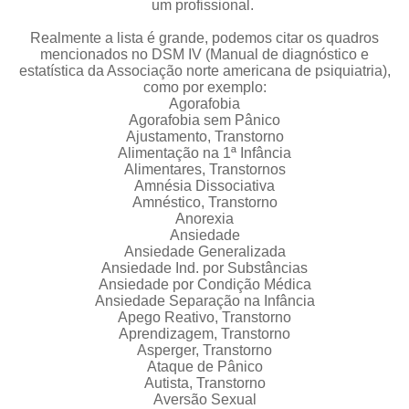
um profissional.
Realmente a lista é grande, podemos citar
os quadros
mencionados no DSM IV (Manual de diagnóstico e
estat
í
stica da Associação norte americana de psiquiatria),
como por exemplo:
Agorafobia
Agorafobia sem Pânico
Ajustamento, Transtorno
Alimentação na 1ª Infância
Alimentares, Transtornos
Amnésia Dissociativa
Amnéstico, Transtorno
Anorexia
Ansiedade
Ansiedade Generalizada
Ansiedade Ind. por Substâncias
Ansiedade por Condição Médica
Ansiedade Separação na Infância
Apego Reativo, Transtorno
Aprendizagem, Transtorno
Asperger, Transtorno
Ataque de Pânico
Autista, Transtorno
Aversão Sexual