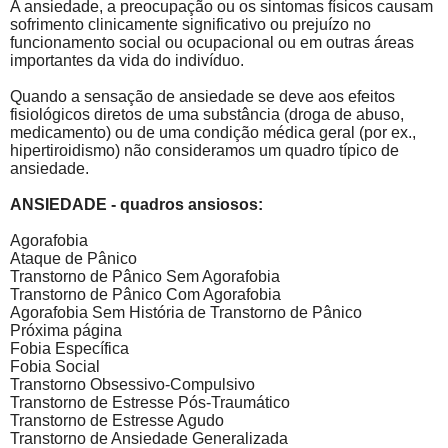
A ansiedade, a preocupação ou os sintomas físicos causam
sofrimento clinicamente significativo ou prejuízo no
funcionamento social ou ocupacional ou em outras áreas
importantes da vida do indivíduo.
Quando a sensação de ansiedade se deve aos efeitos
fisiológicos diretos de uma substância (droga de abuso,
medicamento) ou de uma condição médica geral (por ex.,
hipertiroidismo) não consideramos um quadro típico de
ansiedade.
ANSIEDADE
- quadros ansiosos
:
Agorafobia
Ataque de Pânico
Transtorno de Pânico Sem Agorafobia
Transtorno de Pânico Com Agorafobia
Agorafobia Sem História de Transtorno de Pânico
Próxima página
Fobia Específica
Fobia Social
Transtorno Obsessivo-Compulsivo
Transtorno de Estresse Pós-Traumático
Transtorno de Estresse Agudo
Transtorno de Ansiedade Generalizada