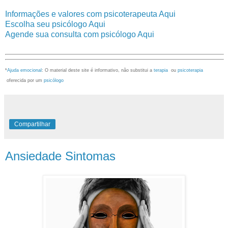
Informações e valores com psicoterapeuta Aqui
Escolha seu psicólogo Aqui
Agende sua consulta com psicólogo Aqui
*
Ajuda emocional
: O material deste site é informativo, não substitui a
terapia
ou
psicoterapia
oferecida por um
psicólogo
Compartilhar
Ansiedade Sintomas