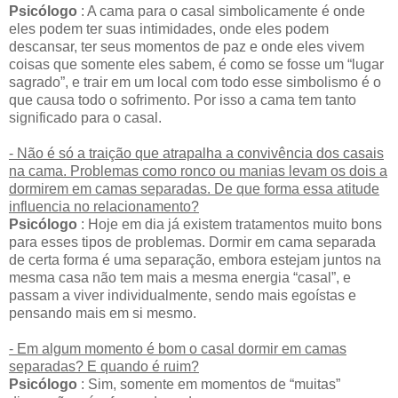
Psicólogo
: A cama para o casal simbolicamente é onde
eles podem ter suas intimidades, onde eles podem
descansar, ter seus momentos de paz e onde eles vivem
coisas que somente eles sabem, é como se fosse um “lugar
sagrado”, e trair em um local com todo esse simbolismo é o
que causa todo o sofrimento. Por isso a cama tem tanto
significado para o casal.
- Não é só a traição que atrapalha a convivência dos casais
na cama. Problemas como ronco ou manias levam os dois a
dormirem em camas separadas. De que forma essa atitude
influencia no relacionamento?
Psicólogo
: Hoje em dia já existem tratamentos muito bons
para esses tipos de problemas. Dormir em cama separada
de certa forma é uma separação, embora estejam juntos na
mesma casa não tem mais a mesma energia “casal”, e
passam a viver individualmente, sendo mais egoístas e
pensando mais em si mesmo.
- Em algum momento é bom o casal dormir em camas
separadas? E quando é ruim?
Psicólogo
: Sim, somente em momentos de “muitas”