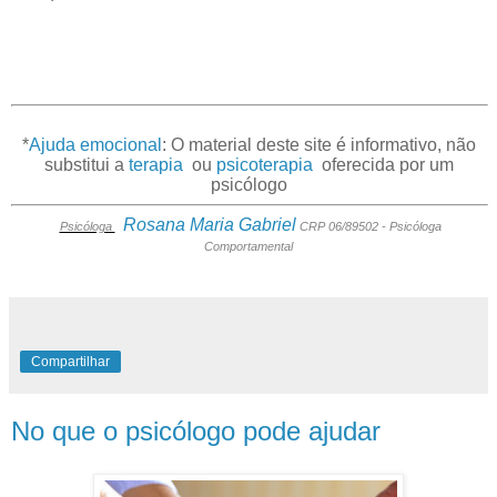
*
Ajuda emocional
: O material deste site é informativo, não
substitui a
terapia
ou
psicoterapia
oferecida por um
psicólogo
Rosana Maria Gabriel
Psicóloga
CRP 06/89502 -
Psicóloga
Comportamental
Compartilhar
No que o psicólogo pode ajudar