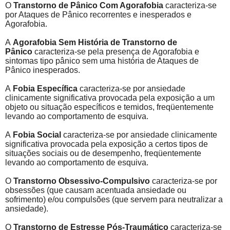
O
Transtorno de Pânico Com Agorafobia
caracteriza-se
por Ataques de Pânico recorrentes e inesperados e
Agorafobia.
A
Agorafobia Sem História de Transtorno de
Pânico
caracteriza-se pela presença de Agorafobia e
sintomas tipo pânico sem uma história de Ataques de
Pânico inesperados.
A
Fobia Específica
caracteriza-se por ansiedade
clinicamente significativa provocada pela exposição a um
objeto ou situação específicos e temidos, freqüentemente
levando ao comportamento de esquiva.
A
Fobia Social
caracteriza-se por ansiedade clinicamente
significativa provocada pela exposição a certos tipos de
situações sociais ou de desempenho, freqüentemente
levando ao comportamento de esquiva.
O
Transtorno Obsessivo-Compulsivo
caracteriza-se por
obsessões (que causam acentuada ansiedade ou
sofrimento) e/ou compulsões (que servem para neutralizar a
ansiedade).
O
Transtorno de Estresse Pós-Traumático
caracteriza-se