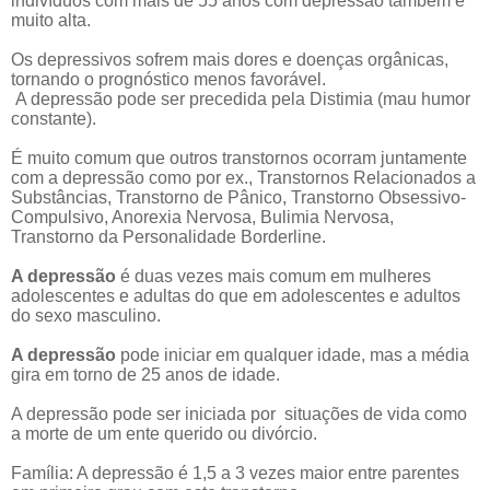
indivíduos com mais de 55 anos com depressão também é
muito alta.
Os depressivos sofrem mais dores e doenças orgânicas,
tornando o prognóstico menos favorável.
A depressão pode ser precedida pela Distimia (mau humor
constante).
É muito comum que outros transtornos ocorram juntamente
com a depressão como por ex., Transtornos Relacionados a
Substâncias, Transtorno de Pânico, Transtorno Obsessivo-
Compulsivo, Anorexia Nervosa, Bulimia Nervosa,
Transtorno da Personalidade Borderline.
A depressão
é duas vezes mais comum em mulheres
adolescentes e adultas do que em adolescentes e adultos
do sexo masculino.
A depressão
pode iniciar em qualquer idade, mas a média
gira em torno de 25 anos de idade.
A depressão pode ser iniciada por situações de vida como
a morte de um ente querido ou divórcio.
Família: A depressão é 1,5 a 3 vezes maior entre parentes