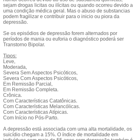
sejam drogas licitas ou ilícitas ou quando ocorreu devido a
uma condição médica geral. Mas o abuso de substancias
podem fragilizar e contribuir para o inicio ou piora da
depressão.
Se os episódios de depressão forem alternados por
períodos de mania ou euforia o diagnóstico
poderá ser
Transtorno Bipolar.
Tipos:
Leve,
Moderada,
Severa Sem Aspectos Psicóticos,
Severa Com Aspectos Psicóticos,
Em Remissão Parcial,
Em Remissão Completa.
Crônica.
Com Características Catatônicas.
Com Características Melancólicas.
Com Características Atípicas.
Com Início no Pós-Parto.
A depressão está associada com uma alta mortalidade, os
suicídio chegam a 15%.
O índice de mortalidade em