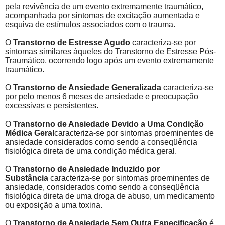
pela revivência de um evento extremamente traumático,
acompanhada por sintomas de excitação aumentada e
esquiva de estímulos associados com o trauma.
O
Transtorno de Estresse Agudo
caracteriza-se por
sintomas similares àqueles do Transtorno de Estresse Pós-
Traumático, ocorrendo logo após um evento extremamente
traumático.
O
Transtorno de Ansiedade Generalizada
caracteriza-se
por pelo menos 6 meses de ansiedade e preocupação
excessivas e persistentes.
O
Transtorno de Ansiedade Devido a Uma Condição
Médica Geral
caracteriza-se por sintomas proeminentes de
ansiedade considerados como sendo a conseqüência
fisiológica direta de uma condição médica geral.
O
Transtorno de Ansiedade Induzido por
Substância
caracteriza-se por sintomas proeminentes de
ansiedade, considerados como sendo a conseqüência
fisiológica direta de uma droga de abuso, um medicamento
ou exposição a uma toxina.
O
Transtorno de Ansiedade Sem Outra Especificação
é