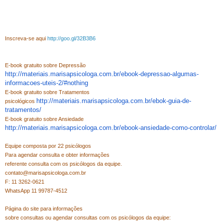
Inscreva-se aqui
http://goo.gl/32B3B6
E-book gratuito sobre Depressão
http://materiais.marisapsicologa.com.br/ebook-depressao-algumas-
informacoes-uteis-2/#nothing
E-book gratuito sobre Tratamentos
http://materiais.marisapsicologa.com.br/ebok-guia-de-
psicológicos
tratamentos/
E-book gratuito sobre Ansiedade
http://materiais.marisapsicologa.com.br/ebook-ansiedade-como-controlar/
Equipe composta por 22 psicólogos
Para agendar consulta e obter informações
referente consulta com os psicólogos da equipe.
contato@marisapsicologa.com.br
F: 11 3262-0621
WhatsApp 11 99787-4512
Página do site para informações
sobre consultas ou agendar consultas com os psicólogos da equipe: