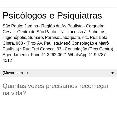
Psicólogos e Psiquiatras
São Paulo: Jardins - Região da Av Paulista - Cerqueira
Cesar - Centro de São Paulo - Fácil acesso à Pinheiros,
Higienópolis, Sumaré, Paraiso,Jabaquara, etc. Rua Bela
Cintra, 968 - (Prox Av. Paulista,Metrô Consolação e Metrô
Paulista) * Rua Frei Caneca, 33 - Consolação (Prox Centro)
Agendamento: Fone 11 3262-0621 WhatsApp 11 99787-
4512
▼
Quantas vezes precisamos recomeçar
na vida?