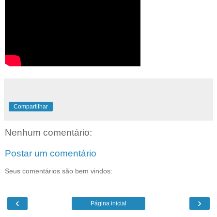
Compartilhar
Nenhum comentário:
Postar um comentário
Seus comentários são bem vindos:
‹
›
Página inicial