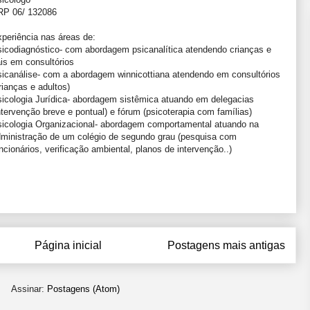
RP 06/ 132086
periência nas áreas de:
icodiagnóstico- com abordagem psicanalítica atendendo crianças e
is em consultórios
icanálise- com a abordagem winnicottiana atendendo em consultórios
rianças e adultos)
icologia Jurídica- abordagem sistêmica atuando em delegacias
ntervenção breve e pontual) e fórum (psicoterapia com famílias)
icologia Organizacional- abordagem comportamental atuando na
ministração de um colégio de segundo grau (pesquisa com
ncionários, verificação ambiental, planos de intervenção..)
Página inicial
Postagens mais antigas
Assinar:
Postagens (Atom)