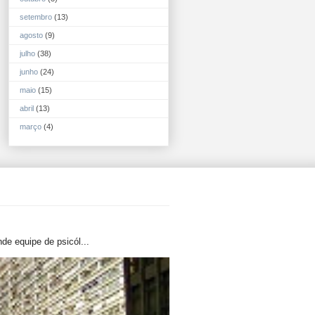
setembro
(13)
agosto
(9)
julho
(38)
junho
(24)
maio
(15)
abril
(13)
março
(4)
de equipe de psicól...