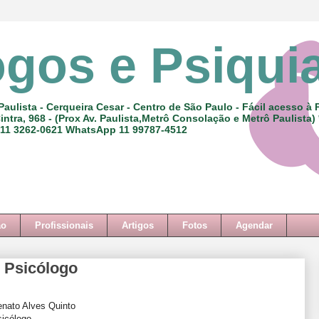
ogos e Psiqui
Paulista - Cerqueira Cesar - Centro de São Paulo - Fácil acesso à 
intra, 968 - (Prox Av. Paulista,Metrô Consolação e Metrô Paulista)
 11 3262-0621 WhatsApp 11 99787-4512
ão
Profissionais
Artigos
Fotos
Agendar
- Psicólogo
nato Alves Quinto
icólogo