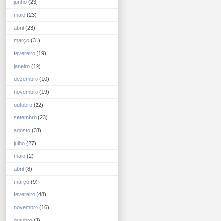
junho
(23)
maio
(23)
abril
(23)
março
(31)
fevereiro
(19)
janeiro
(19)
dezembro
(10)
novembro
(19)
outubro
(22)
setembro
(23)
agosto
(33)
julho
(27)
maio
(2)
abril
(8)
março
(9)
fevereiro
(48)
novembro
(16)
outubro
(3)