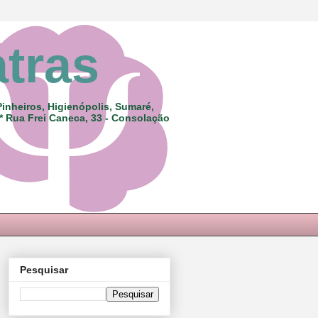
atras
Pinheiros, Higienópolis, Sumaré,
 * Rua Frei Caneca, 33 - Consolação
Pesquisar