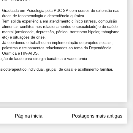
Graduada em Psicologia pela PUC-SP com cursos de extensão nas
áreas de fenomenologia e dependência química.
Tem sólida experiência em atendimento clínico (stress, compulsão
alimentar, conflitos nos relacionamentos e sexualidade) e de saúde
mental (ansiedade, depressão, pânico, transtorno bipolar, tabagismo,
etc) e situações de crise.
Já coordenou e trabalhou na implementação de projetos sociais,
palestras e treinamentos relacionados ao tema da Dependência
Química e HIV-AIDS.
ção de laudo para cirurgia bariátrica e vasectomia.
icoterapêutico individual, grupal, de casal e acolhimento familiar.
Página inicial
Postagens mais antigas