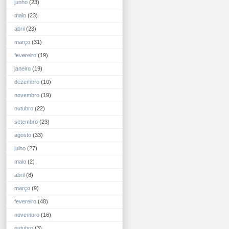
junho
(23)
maio
(23)
abril
(23)
março
(31)
fevereiro
(19)
janeiro
(19)
dezembro
(10)
novembro
(19)
outubro
(22)
setembro
(23)
agosto
(33)
julho
(27)
maio
(2)
abril
(8)
março
(9)
fevereiro
(48)
novembro
(16)
outubro
(3)