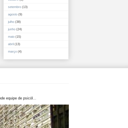
setembro
(13)
agosto
(9)
julho
(38)
junho
(24)
maio
(15)
abril
(13)
março
(4)
de equipe de psicól...