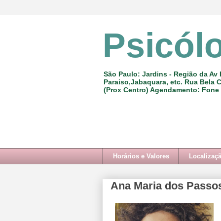
Psicól
São Paulo: Jardins - Região da Av 
Paraiso,Jabaquara, etc. Rua Bela C
(Prox Centro) Agendamento: Fone
Horários e Valores
Localizaç
Ana Maria dos Passos