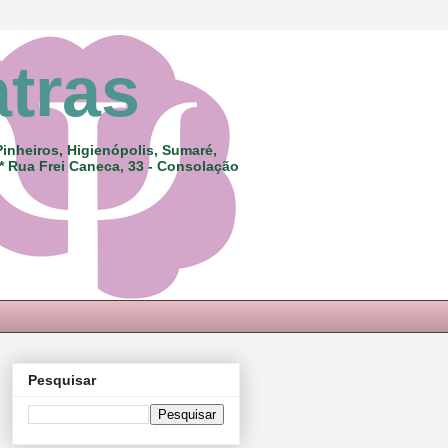
atras
Pinheiros, Higienópolis, Sumaré,
 * Rua Frei Caneca, 33 - Consolação
Pesquisar