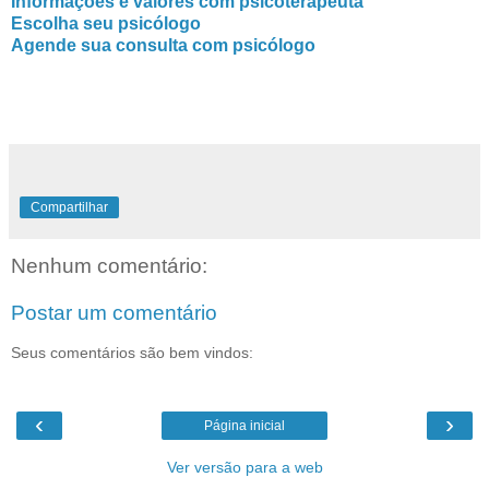
Informações e valores com psicoterapeuta
Escolha seu psicólogo
Agende sua consulta com psicólogo
Compartilhar
Nenhum comentário:
Postar um comentário
Seus comentários são bem vindos:
‹
›
Página inicial
Ver versão para a web