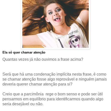
Ela só quer chamar atenção
Quantas vezes
já não ouvimos
a frase acima?
Será que há
uma condenação implícita nesta frase, é como
se chamar atenção fosse algo reprovável e ninguém jamais
deveria querer chamar atenção para si
?
Creio que a parcim
ô
nia rege o bom senso e pode ser útil
pensarmos em equil
í
brio para identificarmos quando algo
seria desejável ou não.