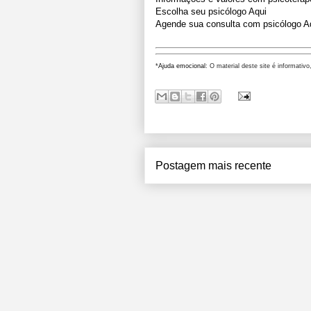
Escolha seu psicólogo Aqui
Agende sua consulta com psicólogo A
*
Ajuda emocional
: O material deste site é informativo
Postagem mais recente