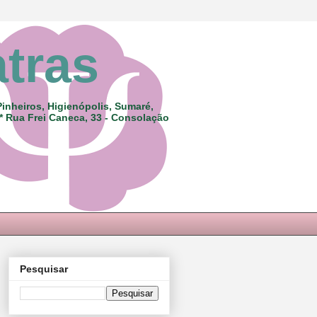
atras
Pinheiros, Higienópolis, Sumaré,
 * Rua Frei Caneca, 33 - Consolação
Pesquisar