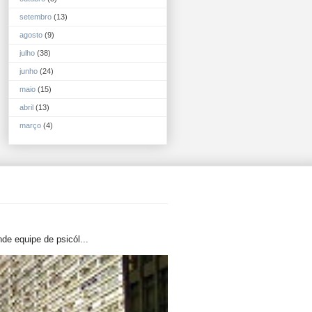
setembro
(13)
agosto
(9)
julho
(38)
junho
(24)
maio
(15)
abril
(13)
março
(4)
de equipe de psicól...