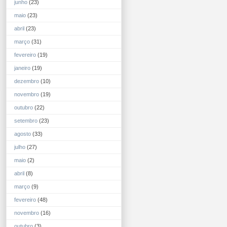
junho
(23)
maio
(23)
abril
(23)
março
(31)
fevereiro
(19)
janeiro
(19)
dezembro
(10)
novembro
(19)
outubro
(22)
setembro
(23)
agosto
(33)
julho
(27)
maio
(2)
abril
(8)
março
(9)
fevereiro
(48)
novembro
(16)
outubro
(3)