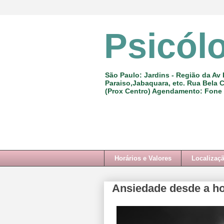
Psicól
São Paulo: Jardins - Região da Av 
Paraiso,Jabaquara, etc. Rua Bela C
(Prox Centro) Agendamento: Fone
Horários e Valores
Localizaç
Ansiedade desde a ho