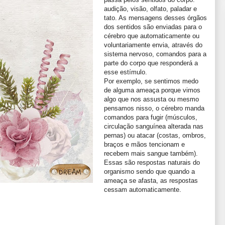
audição, visão, olfato, paladar e
tato. As mensagens desses órgãos
dos sentidos são enviadas para o
cérebro que automaticamente ou
voluntariamente envia, através do
sistema nervoso, comandos para a
parte do corpo que responderá a
esse estímulo.
Por exemplo, se sentimos medo
de alguma ameaça porque vimos
algo que nos assusta ou mesmo
pensamos nisso, o cérebro manda
comandos para fugir (músculos,
circulação sanguínea alterada nas
pernas) ou atacar (costas, ombros,
braços e mãos tencionam e
recebem mais sangue também).
Essas são respostas naturais do
organismo sendo que quando a
ameaça se afasta, as respostas
cessam automaticamente.