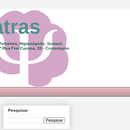
atras
Pinheiros, Higienópolis, Sumaré,
 * Rua Frei Caneca, 33 - Consolação
Pesquisar