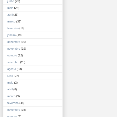
junho
(23)
maio
(23)
abril
(23)
março
(31)
fevereiro
(19)
janeiro
(19)
dezembro
(10)
novembro
(19)
outubro
(22)
setembro
(23)
agosto
(33)
julho
(27)
maio
(2)
abril
(8)
março
(9)
fevereiro
(48)
novembro
(16)
outubro
(3)