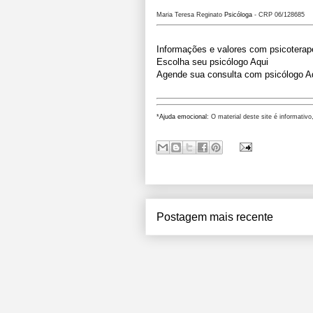
Maria Teresa Reginato
Psicóloga
- CRP 06/
128685
Informações e valores com psicoterap
Escolha seu psicólogo Aqui
Agende sua consulta com psicólogo A
*
Ajuda emocional
: O material deste site é informativo
Postagem mais recente