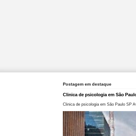
Postagem em destaque
Clinica de psicologia em São Paul
Clinica de psicologia em São Paulo SP A