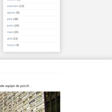
setembro
(13)
agosto
(9)
julho
(38)
junho
(24)
maio
(15)
abril
(13)
março
(4)
de equipe de psicól...