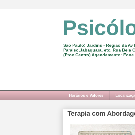
Psicól
São Paulo: Jardins - Região da Av 
Paraiso,Jabaquara, etc. Rua Bela C
(Prox Centro) Agendamento: Fone
Horários e Valores
Localizaç
Terapia com Abordag