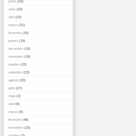
junho
(23)
maio
(23)
abril
(23)
março
(31)
fevereiro
(19)
janeiro
(19)
dezembro
(10)
novembro
(19)
outubro
(22)
setembro
(23)
agosto
(33)
julho
(27)
maio
(2)
abril
(8)
março
(9)
fevereiro
(48)
novembro
(16)
outubro
(3)