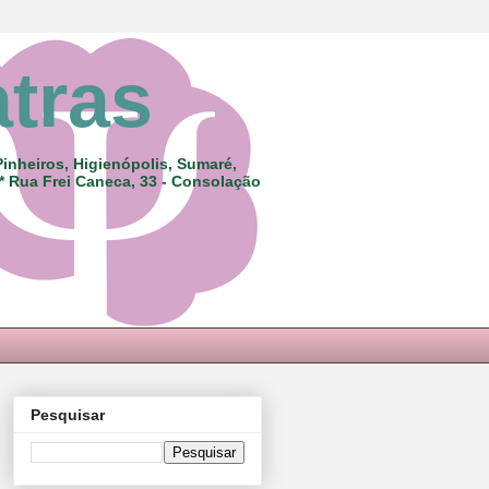
atras
Pinheiros, Higienópolis, Sumaré,
 * Rua Frei Caneca, 33 - Consolação
Pesquisar