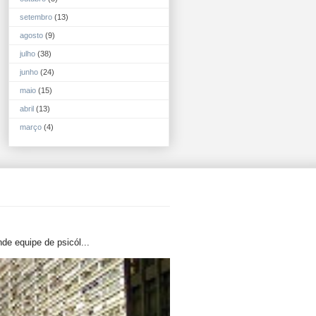
setembro
(13)
agosto
(9)
julho
(38)
junho
(24)
maio
(15)
abril
(13)
março
(4)
de equipe de psicól...