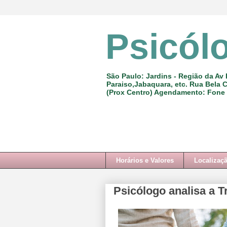
Psicól
São Paulo: Jardins - Região da Av 
Paraiso,Jabaquara, etc. Rua Bela C
(Prox Centro) Agendamento: Fone
Horários e Valores
Localizaç
Psicólogo analisa a T