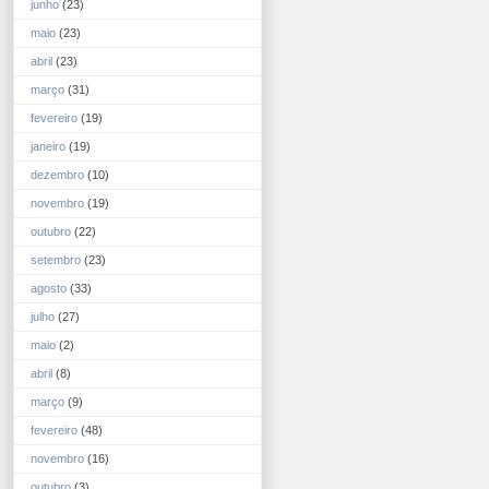
junho
(23)
maio
(23)
abril
(23)
março
(31)
fevereiro
(19)
janeiro
(19)
dezembro
(10)
novembro
(19)
outubro
(22)
setembro
(23)
agosto
(33)
julho
(27)
maio
(2)
abril
(8)
março
(9)
fevereiro
(48)
novembro
(16)
outubro
(3)