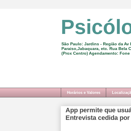
Psicól
São Paulo: Jardins - Região da Av 
Paraiso,Jabaquara, etc. Rua Bela C
(Prox Centro) Agendamento: Fone
Horários e Valores
Localizaç
App permite que usuár
Entrevista cedida por