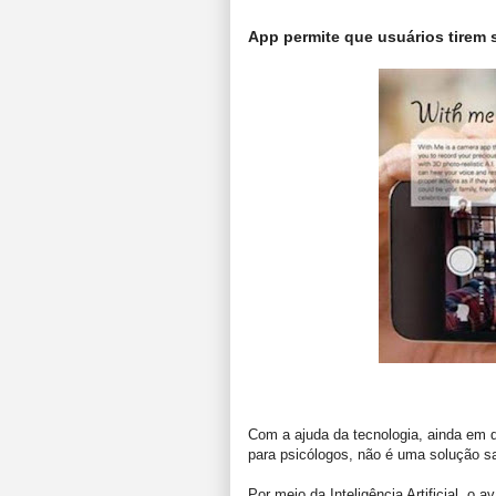
App permite que usuários tirem 
Com a ajuda da tecnologia, ainda em d
para psicólogos, não é uma solução s
Por meio da Inteligência Artificial, o 