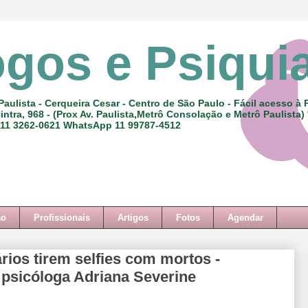
ogos e Psiqui
Paulista - Cerqueira Cesar - Centro de São Paulo - Fácil acesso à 
intra, 968 - (Prox Av. Paulista,Metrô Consolação e Metrô Paulista)
 11 3262-0621 WhatsApp 11 99787-4512
ão
Profissionais
Artigos
Fotos
Agendar
ios tirem selfies com mortos -
 psicóloga Adriana Severine