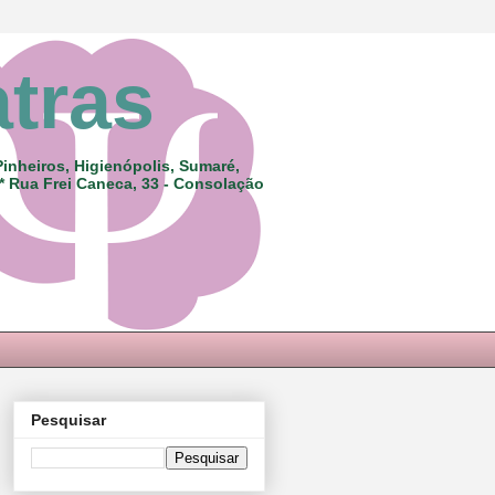
atras
Pinheiros, Higienópolis, Sumaré,
 * Rua Frei Caneca, 33 - Consolação
Pesquisar