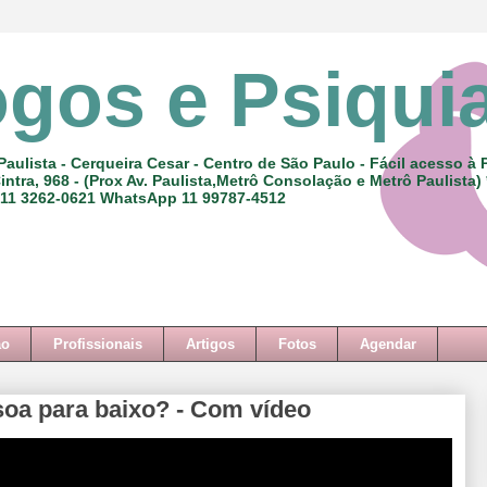
ogos e Psiqui
Paulista - Cerqueira Cesar - Centro de São Paulo - Fácil acesso à 
intra, 968 - (Prox Av. Paulista,Metrô Consolação e Metrô Paulista)
 11 3262-0621 WhatsApp 11 99787-4512
ão
Profissionais
Artigos
Fotos
Agendar
oa para baixo? - Com vídeo