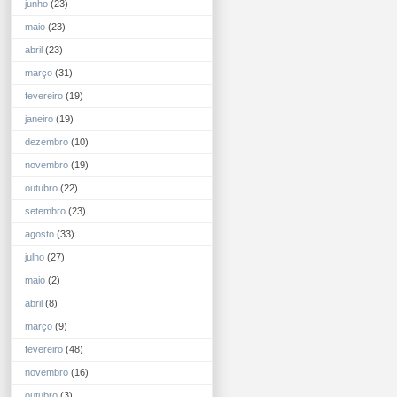
junho
(23)
maio
(23)
abril
(23)
março
(31)
fevereiro
(19)
janeiro
(19)
dezembro
(10)
novembro
(19)
outubro
(22)
setembro
(23)
agosto
(33)
julho
(27)
maio
(2)
abril
(8)
março
(9)
fevereiro
(48)
novembro
(16)
outubro
(3)