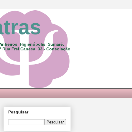
atras
Pinheiros, Higienópolis, Sumaré,
 * Rua Frei Caneca, 33 - Consolação
Pesquisar