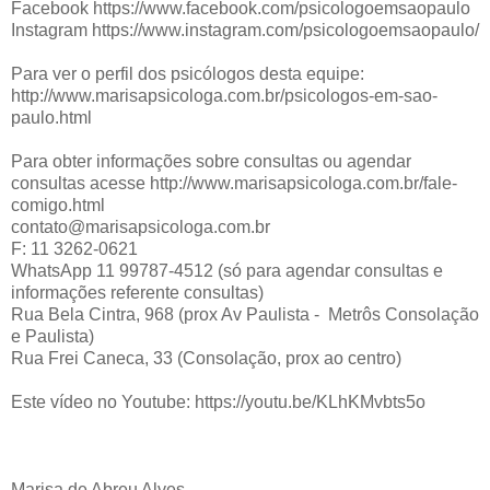
Facebook https://www.facebook.com/psicologoemsaopaulo
Instagram https://www.instagram.com/psicologoemsaopaulo/
Para ver o perfil dos psicólogos desta equipe:
http://www.marisapsicologa.com.br/psicologos-em-sao-
paulo.html
Para obter informações sobre consultas ou agendar
consultas acesse http://www.marisapsicologa.com.br/fale-
comigo.html
contato@marisapsicologa.com.br
F: 11 3262-0621
WhatsApp 11 99787-4512 (só para agendar consultas e
informações referente consultas)
Rua Bela Cintra, 968 (prox Av Paulista - Metrôs Consolação
e Paulista)
Rua Frei Caneca, 33 (Consolação, prox ao centro)
Este vídeo no Youtube: https://youtu.be/KLhKMvbts5o
Marisa de Abreu Alves