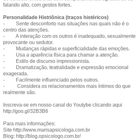
falando alto, com gestos fortes.
Personalidade Histriônica (traços histéricos)
- Sente desconforto nas situações nas quais não é o
centro das atenções.
- A interação com os outros é inadequado, sexualmente
provocante ou sedutor.
- Mudanças rápidas e superficialidade das emoções.
- Usa a aparência física para chamar a atenção.
- Estilo de discurso impressionista.
- Dramatização, teatralidade e expressão emocional
exagerada.
- Facilmente influenciado pelos outros.
- Considera os relacionamentos mais íntimos do que
realmente são.
Inscreva-se em nosso canal do Youtybe clicando aqui
http://goo.gl/32B3B6
Para mais informações:
Site http://www.marisapsicologa.com.br
Blog: http://blog.opsicologo.com.br/