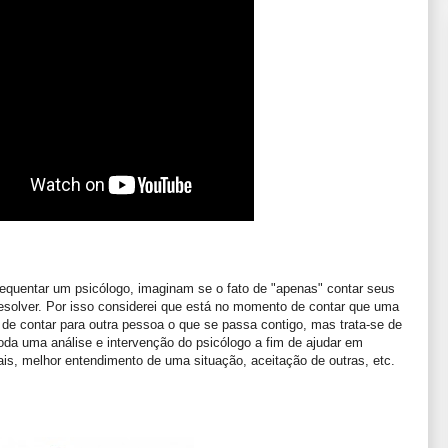
requentar um psicólogo, imaginam se o fato de "apenas" contar seus
esolver. Por isso considerei que está no momento de contar que uma
 de contar para outra pessoa o que se passa contigo, mas trata-se de
oda uma análise e intervenção do psicólogo a fim de ajudar em
, melhor entendimento de uma situação, aceitação de outras, etc.