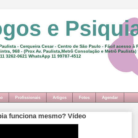
ogos e Psiqui
Paulista - Cerqueira Cesar - Centro de São Paulo - Fácil acesso à 
intra, 968 - (Prox Av. Paulista,Metrô Consolação e Metrô Paulista)
 11 3262-0621 WhatsApp 11 99787-4512
ão
Profissionais
Artigos
Fotos
Agendar
pia funciona mesmo? Vídeo