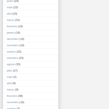
junho
(23)
maio
(23)
abril
(23)
março
(31)
fevereiro
(19)
janeiro
(19)
dezembro
(10)
novembro
(19)
outubro
(22)
setembro
(23)
agosto
(33)
julho
(27)
maio
(2)
abril
(8)
março
(9)
fevereiro
(48)
novembro
(16)
outubro
(3)