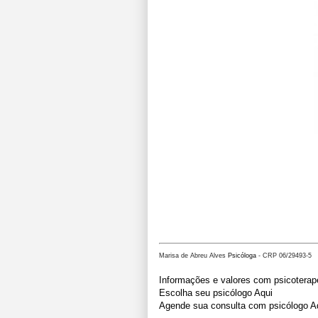
Marisa de Abreu Alves
Psicóloga
- CRP 06/29493-5
Informações e valores com psicoterap
Escolha seu psicólogo Aqui
Agende sua consulta com psicólogo A