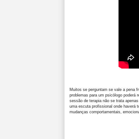
Muitos se perguntam se vale a pena f
problemas para um psicólogo poderá r
sessão de terapia não se trata apenas
uma escuta profissional onde haverá t
mudanças comportamentais, emocionais