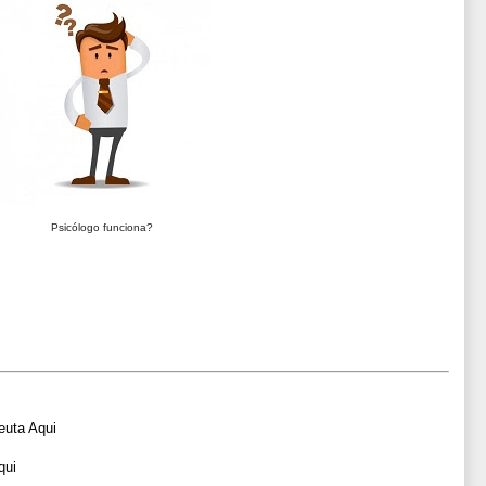
Psicólogo funciona?
euta Aqui
qui