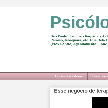
Psicól
São Paulo: Jardins - Região da Av 
Paraiso,Jabaquara, etc. Rua Bela C
(Prox Centro) Agendamento: Fone
Horários e Valores
Localizaç
Esse negócio de tera