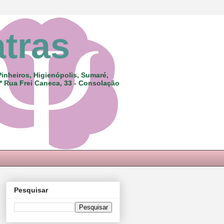
atras
Pinheiros, Higienópolis, Sumaré,
 * Rua Frei Caneca, 33 - Consolação
Pesquisar