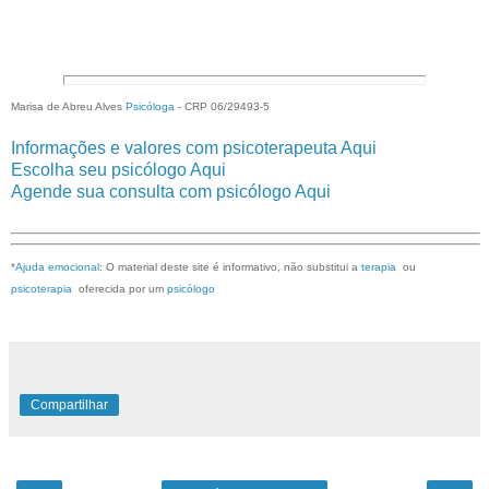
Marisa de Abreu Alves
Psicóloga
- CRP 06/29493-5
Informações e valores com psicoterapeuta Aqui
Escolha seu psicólogo Aqui
Agende sua consulta com psicólogo Aqui
*
Ajuda emocional
: O material deste site é informativo, não substitui a
terapia
ou
psicoterapia
oferecida por um
psicólogo
Compartilhar