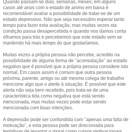
Quando passam-se dias, semanas, meses, em alguns
casos até anos com o estado de animo em baixa é
recomendável avaliar a possibilidade de tratar-se de um
estado depressivo. Não que seja necessário esperar tanto
tempo para fazer esta avaliação, mas muitas vezes sta
condição passa desapercebida e quando nos damos conta
olhamos para trás e percebemos que este estado vem se
mantendo há mais tempo do que gostaríamos.
Muitas vezes a própria pessoa não percebe, acredito na
possibilidade de alguma forma de "acomodação" ao estado
negativo que é possível que a própria pessoa considere isto
normal. Em casos assim é comum que outra pessoa
próxima, parente, amigo ou até mesmo colega de trabalho
mencione algo que o alerte à situação. É possível que este
alerta não seja bem recebido, pois trata-se de uma
característica tida como negativa que está sendo
mencionada, mas muitas vezes pode estar sendo
mencionada com boas intenções.
A depressão pode ser confundida com "apenas uma falta de
motivação", e esta pessoa pode ser direcionada para
tentativas de levantar o moral como cursos motivacionais,