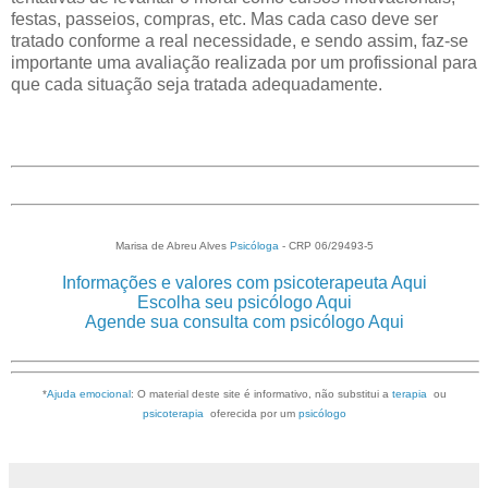
festas, passeios, compras, etc. Mas cada caso deve ser
tratado conforme a real necessidade, e sendo assim, faz-se
importante uma avaliação realizada por um profissional para
que cada situação seja tratada adequadamente.
Marisa de Abreu Alves
Psicóloga
- CRP 06/29493-5
Informações e valores com psicoterapeuta Aqui
Escolha seu psicólogo Aqui
Agende sua consulta com psicólogo Aqui
*
Ajuda emocional
: O material deste site é informativo, não substitui a
terapia
ou
psicoterapia
oferecida por um
psicólogo