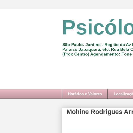
Psicól
São Paulo: Jardins - Região da Av 
Paraiso,Jabaquara, etc. Rua Bela C
(Prox Centro) Agendamento: Fone
Horários e Valores
Localizaç
Mohine Rodrigues Ar