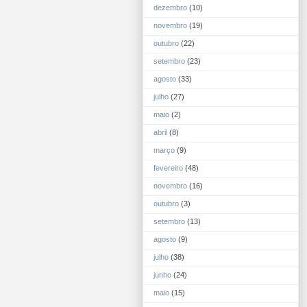
dezembro
(10)
novembro
(19)
outubro
(22)
setembro
(23)
agosto
(33)
julho
(27)
maio
(2)
abril
(8)
março
(9)
fevereiro
(48)
novembro
(16)
outubro
(3)
setembro
(13)
agosto
(9)
julho
(38)
junho
(24)
maio
(15)