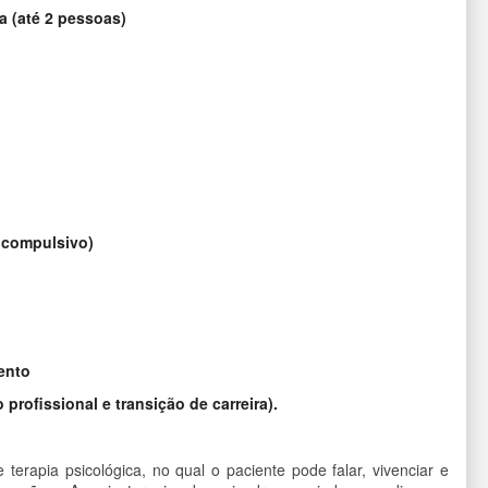
ia (até 2 pessoas)
 compulsivo)
ento
rofissional e transição de carreira).
erapia psicológica, no qual o paciente pode falar, vivenciar e