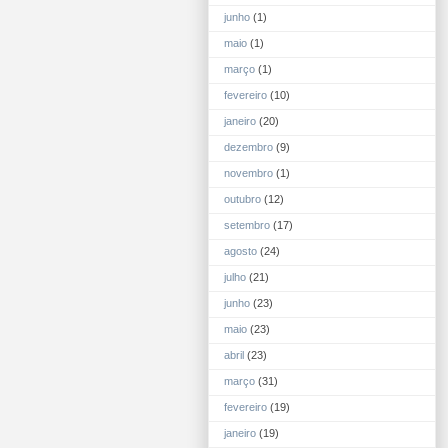
junho
(1)
maio
(1)
março
(1)
fevereiro
(10)
janeiro
(20)
dezembro
(9)
novembro
(1)
outubro
(12)
setembro
(17)
agosto
(24)
julho
(21)
junho
(23)
maio
(23)
abril
(23)
março
(31)
fevereiro
(19)
janeiro
(19)