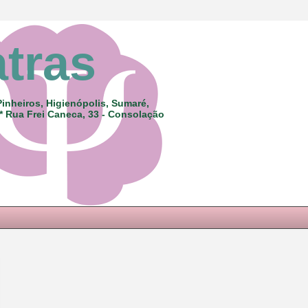
atras
Pinheiros, Higienópolis, Sumaré,
 * Rua Frei Caneca, 33 - Consolação