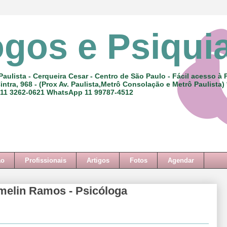
ogos e Psiqui
Paulista - Cerqueira Cesar - Centro de São Paulo - Fácil acesso à 
intra, 968 - (Prox Av. Paulista,Metrô Consolação e Metrô Paulista)
 11 3262-0621 WhatsApp 11 99787-4512
ão
Profissionais
Artigos
Fotos
Agendar
melin Ramos - Psicóloga