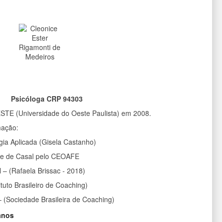
Psicóloga CRP 94303
TE (Universidade do Oeste Paulista) em 2008.
mação:
gia Aplicada (Gisela Castanho)
r e de Casal pelo CEOAFE
 – (Rafaela Brissac - 2018)
ituto Brasileiro de Coaching)
– (Sociedade Brasileira de Coaching)
anos