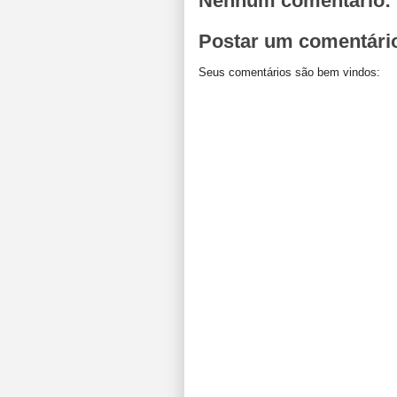
Nenhum comentário:
Postar um comentári
Seus comentários são bem vindos: