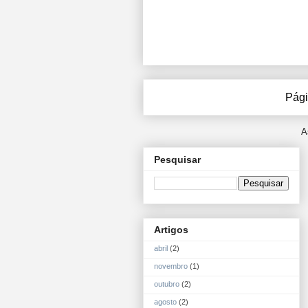
Pági
A
Pesquisar
Artigos
abril
(2)
novembro
(1)
outubro
(2)
agosto
(2)