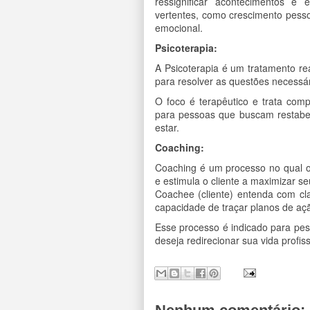
ressignificar acontecimentos e
vertentes, como crescimento pessoa
emocional.
Psicoterapia
:
A Psicoterapia é um tratamento re
para resolver as questões necessár
O foco é terapêutico e trata com
para pessoas que buscam restabe
estar.
Coaching:
Coaching é um processo no qual o 
e estimula o cliente a maximizar se
Coachee (cliente) entenda com cl
capacidade de traçar planos de a
Esse processo é indicado para pe
deseja redirecionar sua vida profiss