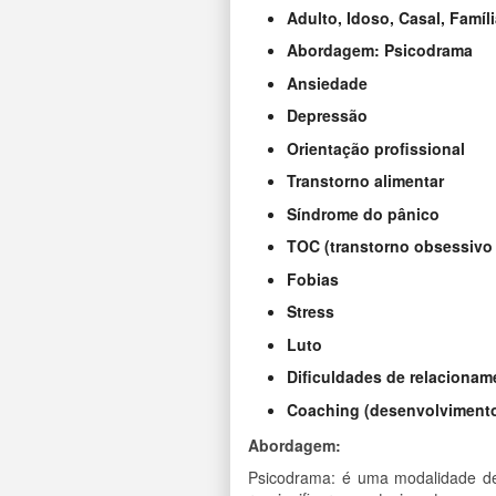
Adulto, Idoso, Casal, Famíl
Abordagem: Psicodrama
Ansiedade
Depressão
Orientação profissional
Transtorno alimentar
Síndrome do pânico
TOC (transtorno obsessivo
Fobias
Stress
Luto
Dificuldades de relacionam
Coaching (desenvolvimento p
Abordagem:
Psicodrama: é uma modalidade de t