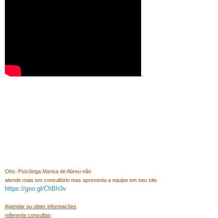
.
Obs: Psicóloga Marisa de Abreu não
atende mais em consultório mas apresenta a equipe em seu site
https://goo.gl/ChBh3v
Agendar ou obter informações
referente consultas
: