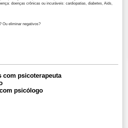
ença: doenças crônicas ou incuráveis: cardiopatias, diabetes, Aids,
? Ou eliminar negativos?
s com psicoterapeuta
o
 com psicólogo