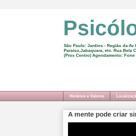
Psicól
São Paulo: Jardins - Região da Av 
Paraiso,Jabaquara, etc. Rua Bela C
(Prox Centro) Agendamento: Fone
Horários e Valores
Localizaç
A mente pode criar s