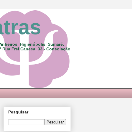
atras
Pinheiros, Higienópolis, Sumaré,
 * Rua Frei Caneca, 33 - Consolação
Pesquisar