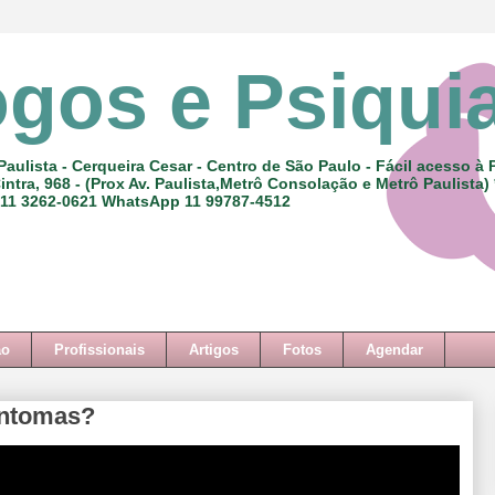
ogos e Psiqui
Paulista - Cerqueira Cesar - Centro de São Paulo - Fácil acesso à 
intra, 968 - (Prox Av. Paulista,Metrô Consolação e Metrô Paulista)
 11 3262-0621 WhatsApp 11 99787-4512
ão
Profissionais
Artigos
Fotos
Agendar
intomas?