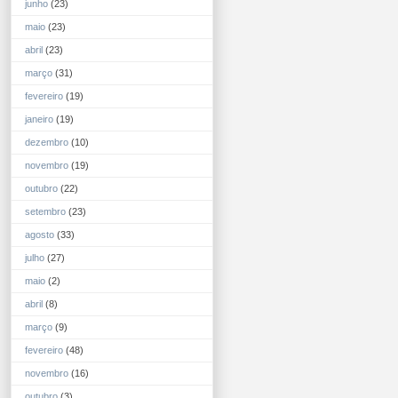
junho
(23)
maio
(23)
abril
(23)
março
(31)
fevereiro
(19)
janeiro
(19)
dezembro
(10)
novembro
(19)
outubro
(22)
setembro
(23)
agosto
(33)
julho
(27)
maio
(2)
abril
(8)
março
(9)
fevereiro
(48)
novembro
(16)
outubro
(3)