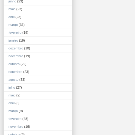
junho
(23)
maio
(23)
abril
(23)
março
(31)
fevereiro
(19)
janeiro
(19)
dezembro
(10)
novembro
(19)
outubro
(22)
setembro
(23)
agosto
(33)
julho
(27)
maio
(2)
abril
(8)
março
(9)
fevereiro
(48)
novembro
(16)
outubro
(3)