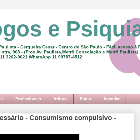
ogos e Psiqui
Paulista - Cerqueira Cesar - Centro de São Paulo - Fácil acesso à 
intra, 968 - (Prox Av. Paulista,Metrô Consolação e Metrô Paulista)
 11 3262-0621 WhatsApp 11 99787-4512
ão
Profissionais
Artigos
Fotos
Agendar
essário - Consumismo compulsivo -