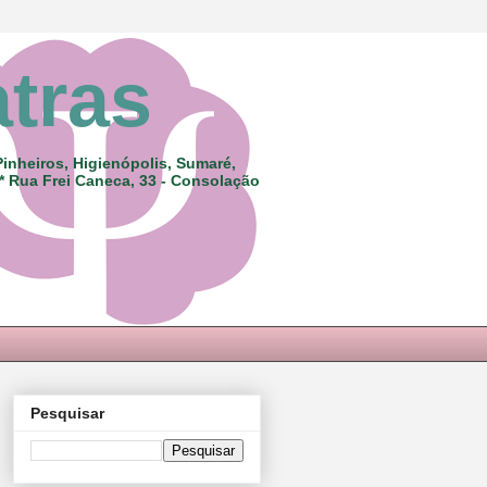
atras
Pinheiros, Higienópolis, Sumaré,
 * Rua Frei Caneca, 33 - Consolação
Pesquisar