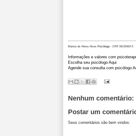
Marisa de Abreu Alves
Psicóloga
- CRP 06/29493-5
Informações e valores com psicoterap
Escolha seu psicólogo Aqui
Agende sua consulta com psicólogo A
Nenhum comentário:
Postar um comentári
Seus comentários são bem vindos: