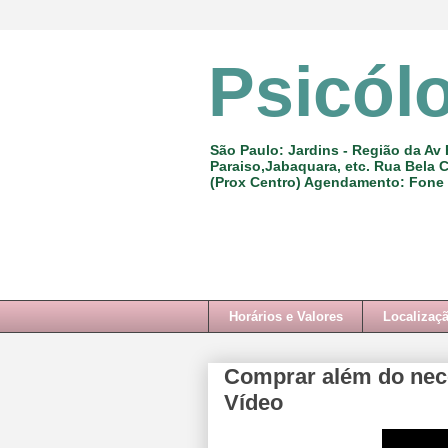
Psicól
São Paulo: Jardins - Região da Av 
Paraiso,Jabaquara, etc. Rua Bela C
(Prox Centro) Agendamento: Fone
Horários e Valores
Localizaç
Comprar além do nec
Vídeo