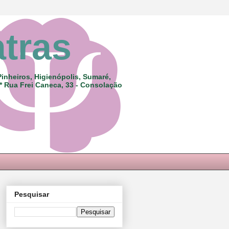
atras
Pinheiros, Higienópolis, Sumaré,
 * Rua Frei Caneca, 33 - Consolação
Pesquisar