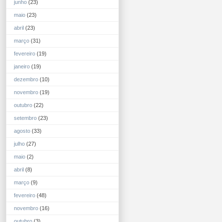
junho
(23)
maio
(23)
abril
(23)
março
(31)
fevereiro
(19)
janeiro
(19)
dezembro
(10)
novembro
(19)
outubro
(22)
setembro
(23)
agosto
(33)
julho
(27)
maio
(2)
abril
(8)
março
(9)
fevereiro
(48)
novembro
(16)
outubro
(3)