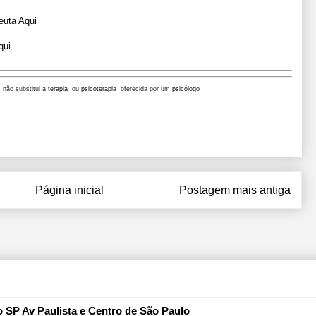
euta Aqui
qui
, não substitui a
terapia
ou
psicoterapia
oferecida por um
psicólogo
Página inicial
Postagem mais antiga
o SP Av Paulista e Centro de São Paulo