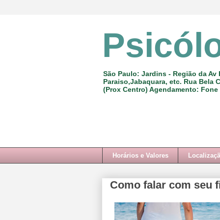
Psicól
São Paulo: Jardins - Região da Av 
Paraiso,Jabaquara, etc. Rua Bela C
(Prox Centro) Agendamento: Fone
Horários e Valores
Localizaç
Como falar com seu f